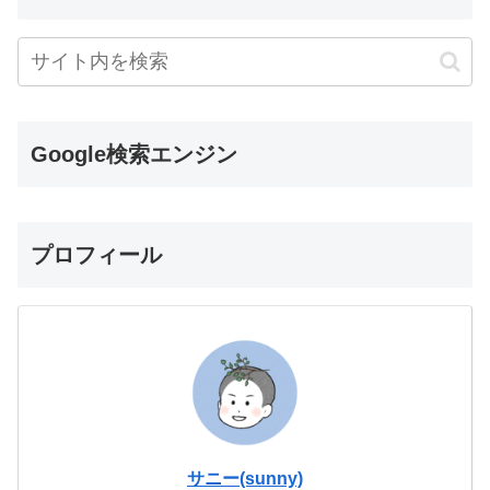
Google検索エンジン
プロフィール
サニー(sunny)