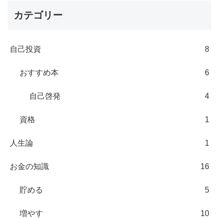
カテゴリー
自己投資
8
おすすめ本
6
自己啓発
4
資格
1
人生論
1
お金の知識
16
貯める
5
増やす
10