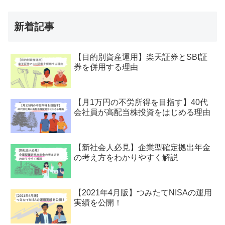
新着記事
【目的別資産運用】楽天証券とSBI証
券を併用する理由
【月1万円の不労所得を目指す】40代
会社員が高配当株投資をはじめる理由
【新社会人必見】企業型確定拠出年金
の考え方をわかりやすく解説
【2021年4月版】つみたてNISAの運用
実績を公開！