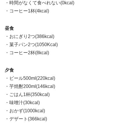
・時間がなくて食べれない(0kcal)
・コーヒー1杯(4kcal)
昼食
・おにぎり2つ(386kcal)
・菓子パン2つ(1050Kcal)
・コーヒー2杯(8kcal)
夕食
・ビール500ml(220kcal)
・芋焼酎200ml(146kcal)
・ごはん1杯(350kcal)
・味噌汁(30kcal)
・おかず(1000kcal)
・デザート(366kcal)