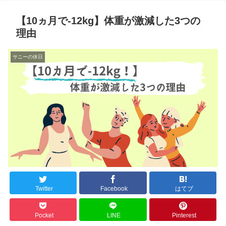
【10ヵ月で-12kg】体重が激減した3つの
理由
サニーの休日
Twitter
Facebook
はてブ
Pocket
LINE
Pinterest