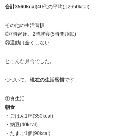
合計3560kcal
(40代の平均は2650kcal)
その他の生活習慣
②7時起床、2時就寝(5時間睡眠)
③運動は全くしない
とこんな具合でした。
つづいて、
現在の生活習慣
です。
①食生活
朝食
・ごはん1杯(350kcal)
・納豆(40kcal)
・たまご1個(90kcal)