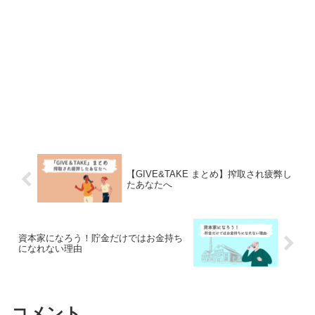
【GIVE&TAKE まとめ】搾取され疲弊し
たあなたへ
資本家になろう！貯金だけではお金持ち
になれない理由
コメント