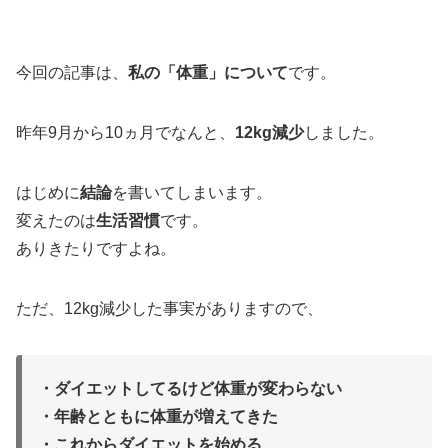
今回の記事は、
私の「体重」について
です。
昨年9月から10ヵ月でなんと、
12kg減少
しました。
はじめに
結論
を書いてしまいます。
変えたのは
生活習慣
です。
ありきたりですよね。
ただ、12kg減少した事実がありますので、
・ダイエットしてるけど体重が変わらない
・年齢とともに体重が増えてきた
・これからダイエットを始める