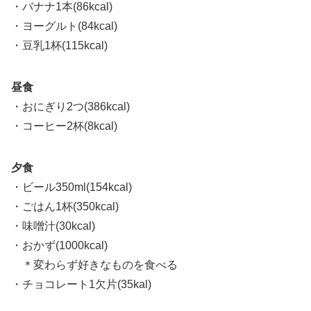
・バナナ1本(86kcal)
・ヨーグルト(84kcal)
・豆乳1杯(115kcal)
昼食
・おにぎり2つ(386kcal)
・コーヒー2杯(8kcal)
夕食
・ビール350ml(154kcal)
・ごはん1杯(350kcal)
・味噌汁(30kcal)
・おかず(1000kcal)
＊変わらず好きなものを食べる
・チョコレート1欠片(35kal)