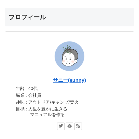
プロフィール
サニー(sunny)
年齢 : 40代
職業 : 会社員
趣味 : アウトドア/キャンプ/焚火
目標 : 人生を豊かに生きる
マニュアルを作る