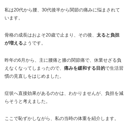
私は20代から腰、30代後半から関節の痛みに悩まされて
います。
骨格の成長はおよそ20歳で止まり、その後、
太ると負担
が増える
ようです。
昨年の6月から、主に腰痛と膝の関節痛で、休業せざる負
えなくなってしまったので、
痛みを緩和する目的
で生活習
慣の見直しをはじめました。
症状へ直接効果があるのかは、わかりませんが、負担を減
らそうと考えました。
ここで恥ずかしながら、私の当時の体重を紹介します。