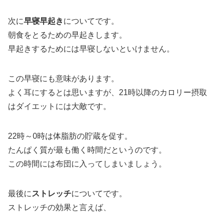
次に
早寝早起き
についてです。
朝食をとるための早起きします。
早起きするためには早寝しないといけません。
この早寝にも意味があります。
よく耳にするとは思いますが、21時以降のカロリー摂取
はダイエットには大敵です。
22時～0時は体脂肪の貯蔵を促す。
たんぱく質が最も働く時間だというのです。
この時間には布団に入ってしまいましょう。
最後に
ストレッチ
についてです。
ストレッチの効果と言えば、