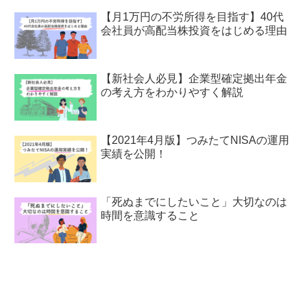
【月1万円の不労所得を目指す】40代
会社員が高配当株投資をはじめる理由
【新社会人必見】企業型確定拠出年金
の考え方をわかりやすく解説
【2021年4月版】つみたてNISAの運用
実績を公開！
「死ぬまでにしたいこと」大切なのは
時間を意識すること