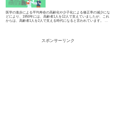
医学の進歩による平均寿命の高齢化や少子化による修正率の減少にな
どにより、1950年には、高齢者1人を12人で支えていましたが、これ
からは、高齢者1人を2人で支える時代になると言われています。 老
後資金は自分で用意する必要があるという...
スポンサーリンク