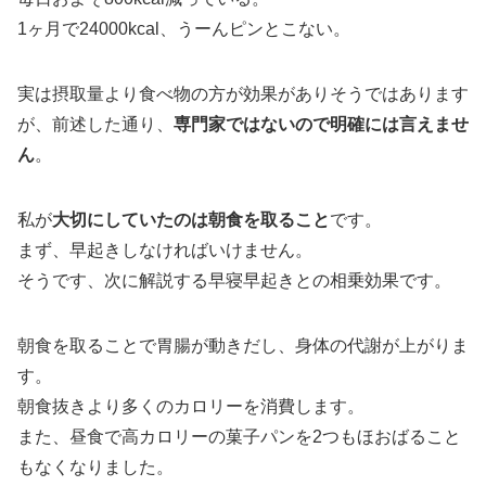
1ヶ月で24000kcal、うーんピンとこない。
実は摂取量より食べ物の方が効果がありそうではあります
が、前述した通り、
専門家ではないので明確には言えませ
ん
。
私が
大切にしていたのは朝食を取ること
です。
まず、早起きしなければいけません。
そうです、次に解説する早寝早起きとの相乗効果です。
朝食を取ることで胃腸が動きだし、身体の代謝が上がりま
す。
朝食抜きより多くのカロリーを消費します。
また、昼食で高カロリーの菓子パンを2つもほおばること
もなくなりました。