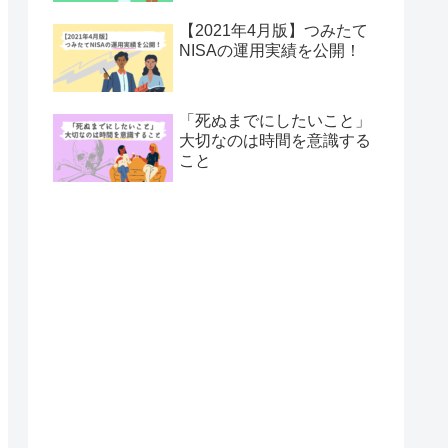
【2021年4月版】つみたて
NISAの運用実績を公開！
「死ぬまでにしたいこと」
大切なのは時間を意識する
こと