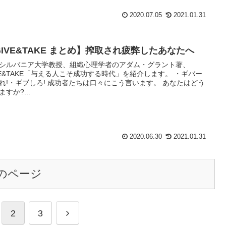
2020.07.05
2021.01.31
GIVE&TAKE まとめ】搾取され疲弊したあなたへ
シルバニア大学教授、組織心理学者のアダム・グラント著、
VE&TAKE「与える人こそ成功する時代」を紹介します。 ・ギバー
ろ! 成功者たちは口々にこう言います。 あなたはどう
ますか?...
2020.06.30
2021.01.31
のページ
2
3