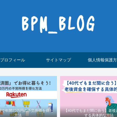
プロフィール
サイトマップ
個人情報保護方
圏で年間20万円の不労所得を得た
【40代でもまだ間に合う】老後
方法
する具体的な方法