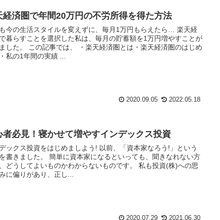
天経済圏で年間20万円の不労所得を得た方法
も今の生活スタイルを変えずに、毎月1万円もらえたら… 楽天経
で暮らすことを選択した私は、毎月の貯蓄額を1万円増やすことが
では、 ・楽天経済圏とは・楽天経済圏のはじめ
・私の1年間の実績 ...
2020.09.05
2022.05.18
心者必見！寝かせて増やすインデックス投資
クス投資をはじめましよう! 以前、「資本家なろう!」という
た。 簡単に資本家になるといっても、聞きなれない方
どうしてよいものかわからないものです。 私も投資(株)への思
みに偏りがあり、正し...
2020.07.29
2021.06.30