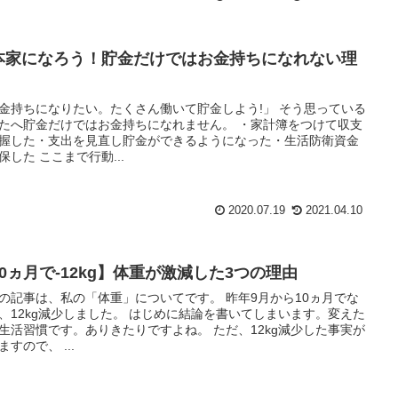
本家になろう！貯金だけではお金持ちになれない理
金持ちになりたい。たくさん働いて貯金しよう!」 そう思っている
へ貯金だけではお金持ちになれません。 ・家計簿をつけて収支
握した・支出を見直し貯金ができるようになった・生活防衛資金
は確保した ここまで行動...
2020.07.19
2021.04.10
10ヵ月で-12kg】体重が激減した3つの理由
記事は、私の「体重」についてです。 昨年9月から10ヵ月でな
kg減少しました。 はじめに結論を書いてしまいます。変えた
活習慣です。ありきたりですよね。 ただ、12kg減少した事実が
ありますので、 ...