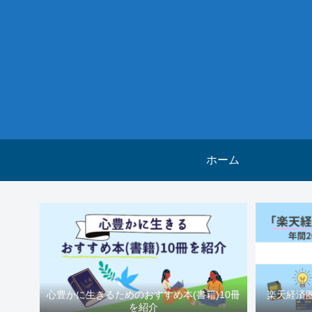
ホーム
心豊かに生きるためのおすすめ本(書籍)10冊
楽天経済
を紹介