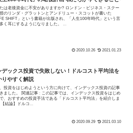
は老後資金に不安がありますか? ロンドン・ビジネス・スクー
授のリンダ・グラットンとアンドリュー・スコットが書いた
IFE SHIFT」という書籍が出版され、「人生100年時代」という言
多く耳にするようになりました。 ...
2020.10.26
2021.01.23
ンデックス投資で失敗しない！ドルコスト平均法を
かりやすく解説
、投資をはじめようという方に向けて、インデックス投資の記事
連記事 : この記事では、インデックス投資をはじめ
で、おすすめの投資手法である「ドルコスト平均法」を紹介しま
す。 【結論】ドルコ...
2020.09.29
2021.03.10