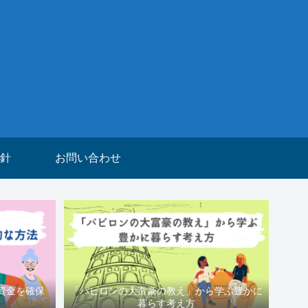
針
お問い合わせ
資金を確保
「バビロンの大富豪の教え」から学ぶ豊かに
暮らす考え方