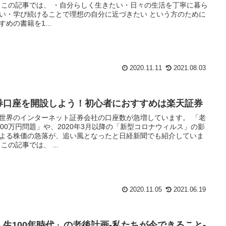
に暮ら
い・学び続けることで理想の自分に近づきたい という方のために
すめの書籍を1...
2020.11.11
2021.08.03
券口座を開設しよう！初心者におすすめは楽天証券
世界のインターネット証券会社の口座数が急増しています。 「老
000万円問題」や、2020年3月以降の「新型コロナウィルス」の影
よる株価の急落が、追い風となったと日経新聞でも紹介していま
す。 この記事では、 ...
2020.11.05
2021.06.19
人生100年時代」の老後計画-私たちが今できること-