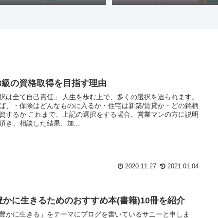
P3級の資格取得を目指す理由
て自己責任」 人生を歩む上で、多くの選択を迫られます。
ば、・保険はどんなものに入るか・住宅は新築/賃貸か・どの銘柄
で、上記の選択をする場合、営業マンの方に説明
頂き、相談した結果、加...
2020.11.27
2021.01.04
豊かに生きるためのおすすめ本(書籍)10冊を紹介
豊かに生きる」をテーマにブログを書いているサニーと申しま