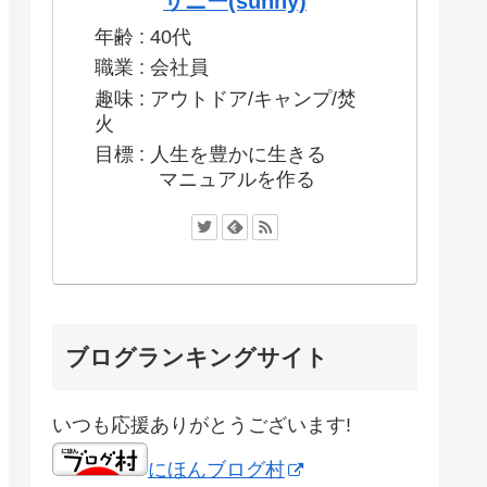
サニー(sunny)
年齢 : 40代
職業 : 会社員
趣味 : アウトドア/キャンプ/焚
火
目標 : 人生を豊かに生きる
マニュアルを作る
ブログランキングサイト
いつも応援ありがとうございます!
にほんブログ村